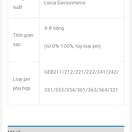
Leica Geosystems
xuất
4-8 tiếng
Thời gian
sạc
(từ 0%-100%, tùy loại pin)
GEB211/212/221/222/241/242/
Loại pin
phù hợp
331/333/334/361/363/364/321