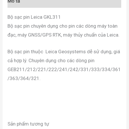
Mô tả
Bộ sạc pin Leica GKL311
Bộ sạc pin chuyên dụng cho pin các dòng máy toàn
đạc, máy GNSS/GPS RTK, máy thủy chuẩn của Leica.
Bộ sạc pin thuộc Leica Geosystems dễ sử dụng, giá
cả hợp lý. Chuyên dụng cho các dòng pin
GEB211/212/221/222/241/242/331/333/334/361
/363/364/321.
Sản phẩm tương tự