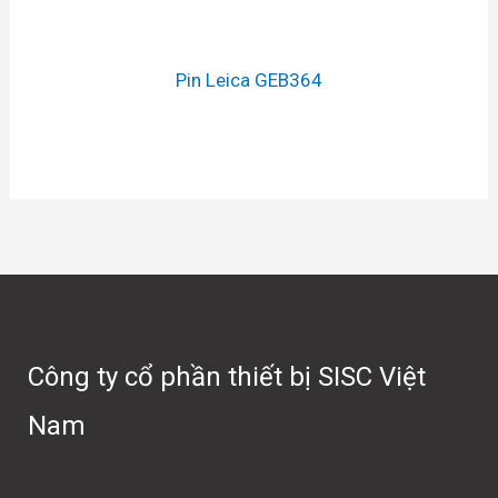
Pin Leica GEB364
Công ty cổ phần thiết bị SISC Việt
Nam