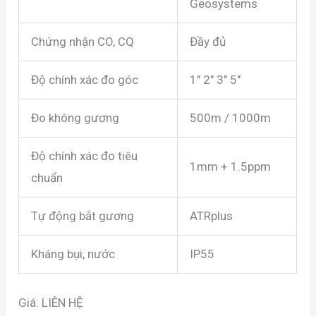
Geosystems
Chứng nhận CO, CQ
Đầy đủ
Độ chính xác đo góc
1″ 2″ 3″ 5″
Đo không gương
500m / 1000m
Độ chính xác đo tiêu
1mm + 1.5ppm
chuẩn
Tự động bắt gương
ATRplus
Kháng bụi, nước
IP55
Giá: LIÊN HỆ