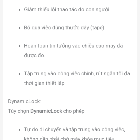
Giảm thiểu lỗi thao tác do con người.
Bỏ qua việc dùng thước dây (tape).
Hoàn toàn tin tưởng vào chiều cao máy đã
được đo.
Tập trung vào công việc chính, rút ngắn tối đa
thời gian thiết lập.
DynamicLock:
Tùy chọn
DynamicLock
cho phép:
Tự do di chuyển và tập trung vào công việc,
không cần phải chờ máy khóa mục tiêu.