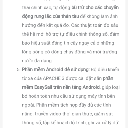
thái chính xác, tự động
bù trừ cho các chuyển
động rung lắc của thân tàu
để không làm ảnh
hưởng đến kết quả đo. Các thuật toán đo sâu
thế hệ mới hỗ trợ tự điều chỉnh thông số, đảm
bảo hiệu suất đáng tin cậy ngay cả ở những
lòng sông có dòng chảy động và môi trường
nước đa dạng.
Phần mềm Android dễ sử dụng:
Bộ điều khiển
từ xa của APACHE 3 được cài đặt sẵn
phần
mềm EasySail trên nền tảng Android
, giúp loại
bỏ hoàn toàn nhu cầu sử dụng máy tính bên
ngoài. Phần mềm tích hợp đầy đủ các tính
năng: truyền video thời gian thực, giám sát
thông số, lập kế hoạch lộ trình, ghi và xử lý dữ