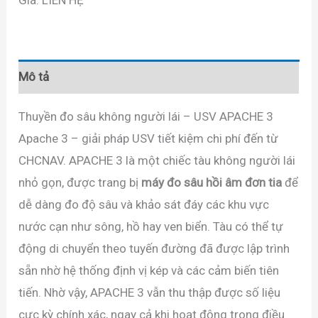
Giá: LIÊN HỆ
Mô tả
Thuyền đo sâu không người lái – USV APACHE 3
Apache 3 – giải pháp USV tiết kiệm chi phí đến từ
CHCNAV. APACHE 3 là một chiếc tàu không người lái
nhỏ gọn, được trang bị
máy đo sâu hồi âm đơn tia
để
dễ dàng đo độ sâu và khảo sát đáy các khu vực
nước cạn như sông, hồ hay ven biển. Tàu có thể tự
động di chuyển theo tuyến đường đã được lập trình
sẵn nhờ hệ thống định vị kép và các cảm biến tiên
tiến. Nhờ vậy, APACHE 3 vẫn thu thập được số liệu
cực kỳ chính xác, ngay cả khi hoạt động trong điều