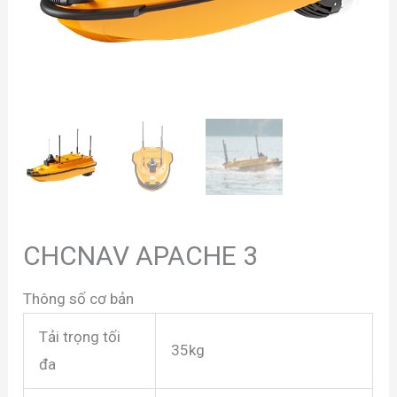
CHCNAV APACHE 3
Thông số cơ bản
Tải trọng tối
35kg
đa