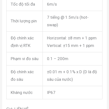
Tốc độ tối đa
6m/s
7 tiếng @ 1.5m/s (hot-
Thời lượng pin
swap)
Độ chính xác
Horizontal: ±8 mm + 1 ppm
định vị RTK
Vertical: ±15 mm + 1 ppm
Phạm vi đo sâu
0.1 – 200m
Độ chính xác
±0.01 m + 0.1% x D (D là độ
đo sâu
sâu của nước)
Kháng nước
IP67