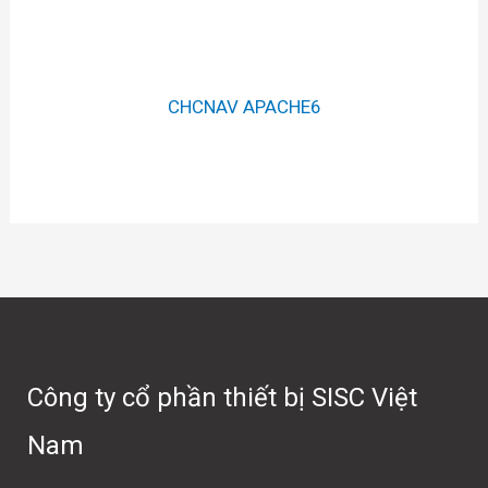
CHCNAV APACHE6
Công ty cổ phần thiết bị SISC Việt
Nam