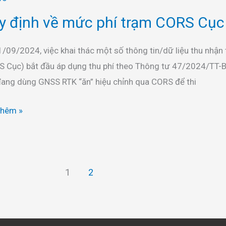
 định về mức phí trạm CORS Cục 
/09/2024, việc khai thác một số thông tin/dữ liệu thu nhận 
 Cục) bắt đầu áp dụng thu phí theo Thông tư 47/2024/TT-BT
ang dùng GNSS RTK “ăn” hiệu chỉnh qua CORS để thi
S
thêm »
1
2