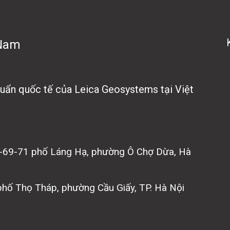
 Nam
chuẩn quốc tế của Leica Geosystems tại Việt
7-69-71 phố Láng Hạ, phường Ô Chợ Dừa, Hà
 phố Thọ Tháp, phường Cầu Giấy, TP. Hà Nội