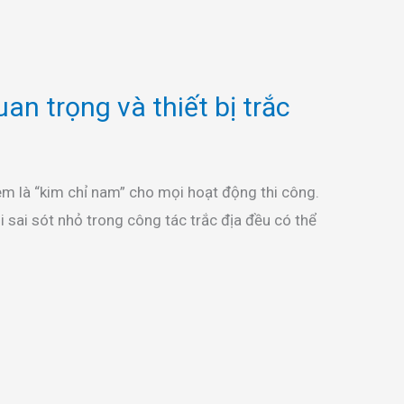
n trọng và thiết bị trắc
em là “kim chỉ nam” cho mọi hoạt động thi công.
i sai sót nhỏ trong công tác trắc địa đều có thể