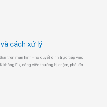
 cách xử lý
hái trên màn hình—nó quyết định trực tiếp việc
TK không Fix, công việc thường bị chậm, phải đo