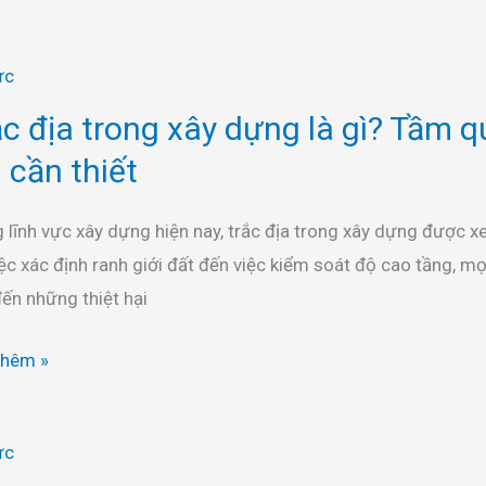
ức
c địa trong xây dựng là gì? Tầm qua
a cần thiết
 lĩnh vực xây dựng hiện nay, trắc địa trong xây dựng được x
ệc xác định ranh giới đất đến việc kiểm soát độ cao tầng, mọ
ến những thiệt hại
thêm »
ức