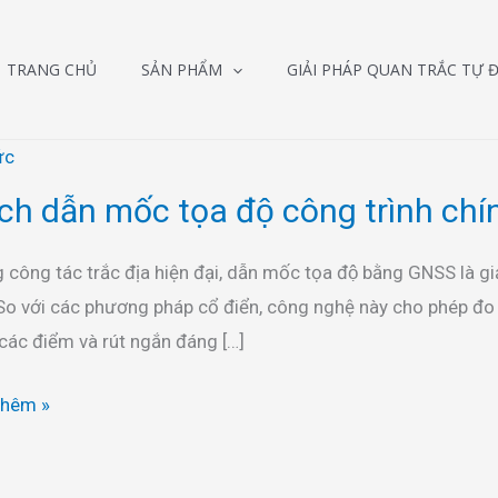
TRANG CHỦ
SẢN PHẨM
GIẢI PHÁP QUAN TRẮC TỰ 
ức
ch dẫn mốc tọa độ công trình chí
 công tác trắc địa hiện đại, dẫn mốc tọa độ bằng GNSS là g
So với các phương pháp cổ điển, công nghệ này cho phép đo
các điểm và rút ngắn đáng […]
thêm »