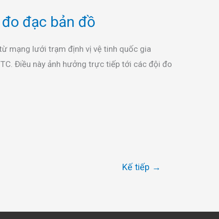
đo đạc bản đồ
từ mạng lưới trạm định vị vệ tinh quốc gia
C. Điều này ảnh hưởng trực tiếp tới các đội đo
Kế tiếp
→