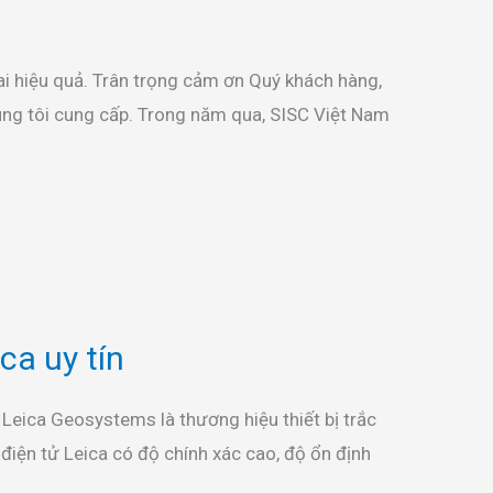
khai hiệu quả. Trân trọng cảm ơn Quý khách hàng,
chúng tôi cung cấp. Trong năm qua, SISC Việt Nam
ica uy tín
eica Geosystems là thương hiệu thiết bị trắc
điện tử Leica có độ chính xác cao, độ ổn định