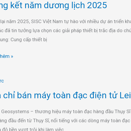
ng kết năm dương lịch 2025
g
 lại năm 2025, SISC Việt Nam tự hào với nhiều dự án triển 
ác đã tin tưởng lựa chọn các giải pháp thiết bị trắc địa do 
rung: Cung cấp thiết bị
thêm »
ức
a chỉ bán máy toàn đạc điện tử Le
 Geosystems – thương hiệu máy toàn đạc hàng đầu Thụy Sĩ L
àng đầu đến từ Thụy Sĩ, nổi tiếng với các dòng máy toàn đạc 
à độ bền vượt trội khi làm việc