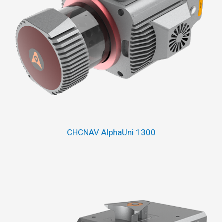
CHCNAV AlphaUni 1300