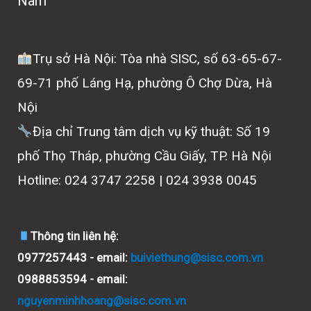
Nam
Trụ sở Hà Nội: Tòa nhà SISC, số 63-65-67-
69-71 phố Láng Hạ, phường Ô Chợ Dừa, Hà
Nội
Địa chỉ Trung tâm dịch vụ kỹ thuật: Số 19
phố Thọ Tháp, phường Cầu Giấy, TP. Hà Nội
Hotline: 024 3747 2258 | 024 3938 0045
Thông tin liên hệ:
0977257443 - email:
buiviethung@sisc.com.vn
0988853594 - email:
nguyenminhhoang@sisc.com.vn