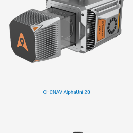
CHCNAV AlphaUni 20