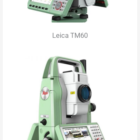
Leica TM60