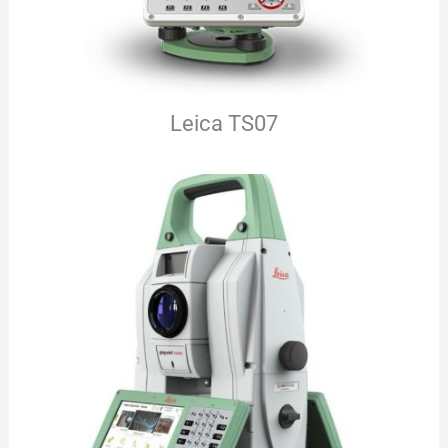
Leica TS07