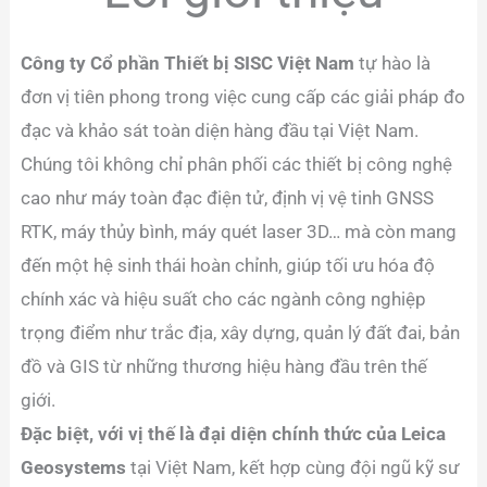
Công ty Cổ phần Thiết bị SISC Việt Nam
tự hào là
đơn
vị tiên phong trong việc cung cấp các giải pháp đo
đạc và khảo sát toàn diện hàng đầu tại Việt Nam.
Chúng tôi không chỉ phân phối các thiết bị công nghệ
cao như máy toàn đạc điện tử, định vị vệ tinh GNSS
RTK, máy thủy bình, máy quét laser 3D… mà còn mang
đến một hệ sinh thái hoàn chỉnh, giúp tối ưu hóa độ
chính xác và hiệu suất cho các ngành công nghiệp
trọng điểm như trắc địa, xây dựng, quản lý đất đai, bản
đồ và GIS từ những thương hiệu hàng đầu trên thế
giới.
Đặc biệt, với vị thế là đại diện chính thức của Leica
Geosystems
tại Việt Nam, kết hợp cùng đội ngũ kỹ sư