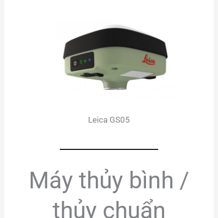
Leica GS05
Máy thủy bình /
thủy chuẩn