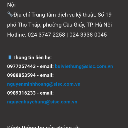
Nội
Địa chỉ Trung tâm dịch vụ kỹ thuật: Số 19
phố Thọ Tháp, phường Cầu Giấy, TP. Hà Nội
Hotline: 024 3747 2258 | 024 3938 0045
Thông tin liên hệ:
0977257443 - email:
buiviethung@sisc.com.vn
0988853594 - email:
nguyenminhhoang@sisc.com.vn
0989316233 - email:
nguyenhuychung@sisc.com.vn
Kênh thông tin của chúng tôi