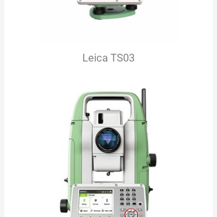
Leica TS03