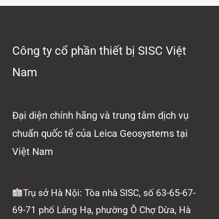
Công ty cổ phần thiết bị SISC Việt
Nam
Đại diện chính hãng và trung tâm dịch vụ
chuẩn quốc tế của Leica Geosystems tại
Việt Nam
Trụ sở Hà Nội: Tòa nhà SISC, số 63-65-67-
69-71 phố Láng Hạ, phường Ô Chợ Dừa, Hà