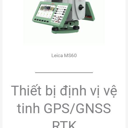
Leica MS60
Thiết bị định vị vệ
tinh GPS/GNSS
RTK