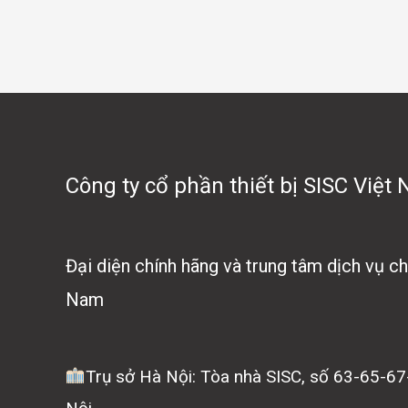
Công ty cổ phần thiết bị SISC Việt
Đại diện chính hãng và trung tâm dịch vụ 
Nam
Trụ sở Hà Nội: Tòa nhà SISC, số 63-65-6