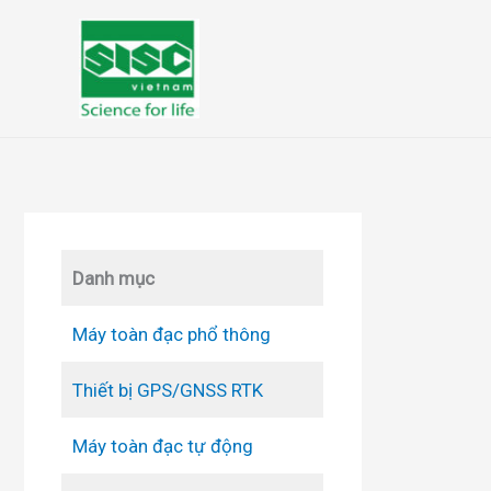
Nhảy
tới
nội
dung
Danh mục
Máy toàn đạc phổ thông
Thiết bị GPS/GNSS RTK
Máy toàn đạc tự động