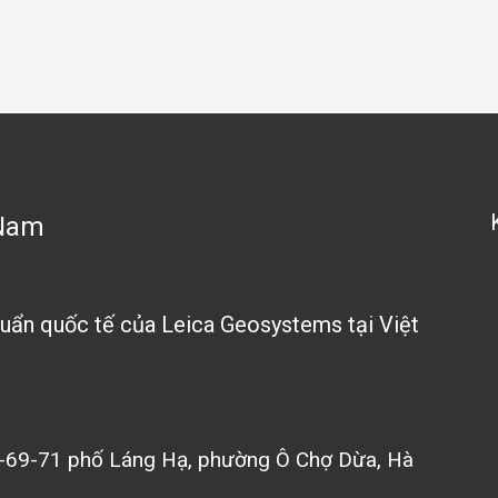
 Nam
chuẩn quốc tế của Leica Geosystems tại Việt
7-69-71 phố Láng Hạ, phường Ô Chợ Dừa, Hà