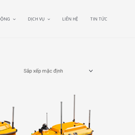
ĐỘNG
DỊCH VỤ
LIÊN HỆ
TIN TỨC