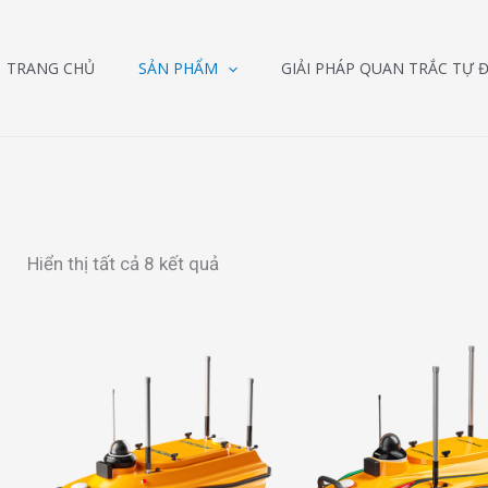
TRANG CHỦ
SẢN PHẨM
GIẢI PHÁP QUAN TRẮC TỰ 
Hiển thị tất cả 8 kết quả