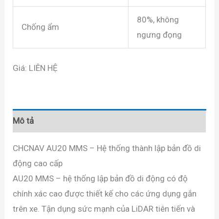
80%, không
Chống ẩm
ngưng đọng
Giá: LIÊN HỆ
Mô tả
CHCNAV AU20 MMS – Hệ thống thành lập bản đồ di
động cao cấp
AU20 MMS – hệ thống lập bản đồ di động có độ
chính xác cao được thiết kế cho các ứng dụng gắn
trên xe. Tận dụng sức mạnh của LiDAR tiên tiến và