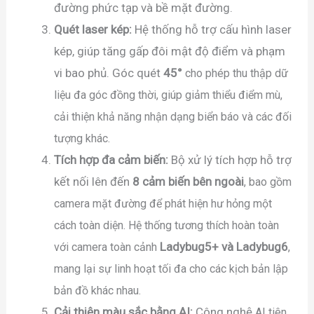
đường phức tạp và bề mặt đường.
Quét laser kép:
Hệ thống hỗ trợ cấu hình laser
kép, giúp tăng gấp đôi mật độ điểm và phạm
vi bao phủ. Góc quét
45°
cho phép thu thập dữ
liệu đa góc đồng thời, giúp giảm thiểu điểm mù,
cải thiện khả năng nhận dạng biển báo và các đối
tượng khác.
Tích hợp đa cảm biến:
Bộ xử lý tích hợp hỗ trợ
kết nối lên đến
8 cảm biến bên ngoài
, bao gồm
camera mặt đường để phát hiện hư hỏng một
cách toàn diện. Hệ thống tương thích hoàn toàn
Ladybug5+ và Ladybug6
với camera toàn cảnh
,
mang lại sự linh hoạt tối đa cho các kịch bản lập
bản đồ khác nhau.
Cải thiện màu sắc bằng AI:
Công nghệ
A
I
tiên