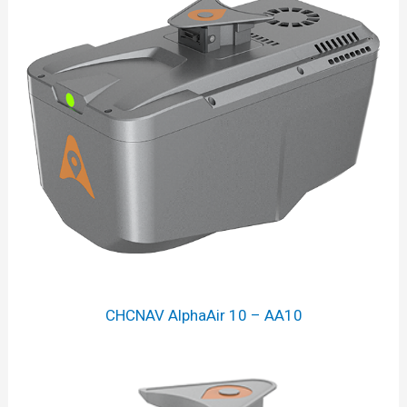
CHCNAV AlphaAir 10 – AA10