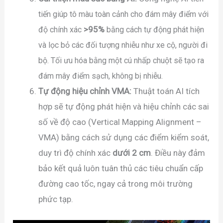
tiến giúp tô màu toàn cảnh cho đám mây điểm với
>
95%
độ chính xác
bằng cách tự động phát hiện
và lọc bỏ các đối tượng nhiễu như xe cộ, người đi
bộ. Tối ưu hóa bằng một cú nhấp chuột sẽ tạo ra
đám mây điểm sạch, không bị nhiễu.
Tự động hiệu chỉnh VMA:
Thuật toán
A
I
tích
hợp sẽ tự động phát hiện và hiệu chỉnh các sai
số về độ cao (Vertical Mapping Alignment –
VMA) bằng cách sử dụng các điểm kiểm soát,
duy trì độ chính xác
dưới
2
cm
. Điều này đảm
bảo kết quả luôn tuân thủ các tiêu chuẩn cấp
đường cao tốc, ngay cả trong môi trường
phức tạp.