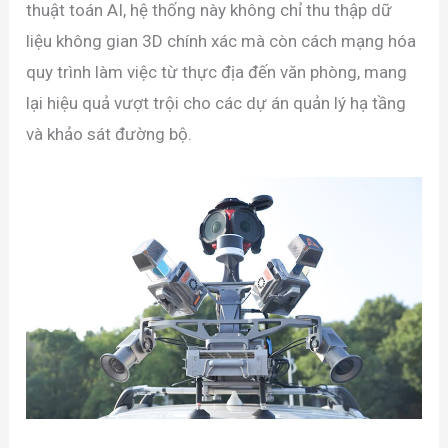
thuật toán
A
I
, hệ thống này không chỉ thu thập dữ
liệu không gian
3
D
chính xác mà còn cách mạng hóa
quy trình làm việc từ thực địa đến văn phòng, mang
lại hiệu quả vượt trội cho các dự án quản lý hạ tầng
và khảo sát đường bộ.