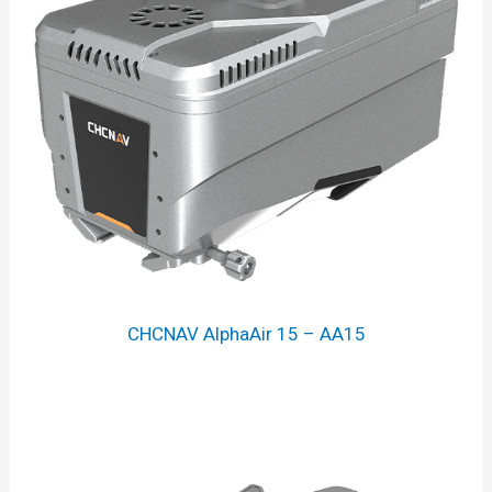
CHCNAV AlphaAir 15 – AA15