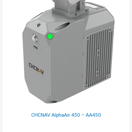
CHCNAV AlphaAir 450 – AA450