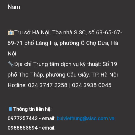
Nam
Trụ sở Hà Nội: Tòa nhà SISC, số 63-65-67-
69-71 phố Láng Hạ, phường Ô Chợ Dừa, Hà
Nội
Địa chỉ Trung tâm dịch vụ kỹ thuật: Số 19
phố Thọ Tháp, phường Cầu Giấy, TP. Hà Nội
Hotline: 024 3747 2258 | 024 3938 0045
Thông tin liên hệ:
0977257443 - email:
buiviethung@sisc.com.vn
0988853594 - email: