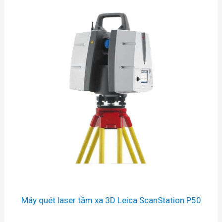
Máy quét laser tầm xa 3D Leica ScanStation P50