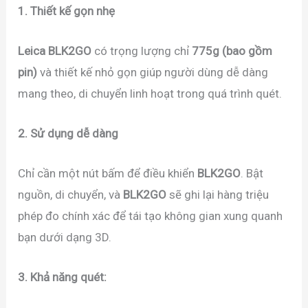
1. Thiết kế gọn nhẹ
Leica BLK2GO
có trọng lượng chỉ
775g (bao gồm
pin)
và thiết kế nhỏ gọn giúp người dùng dễ dàng
mang theo, di chuyển linh hoạt trong quá trình quét.
2. Sử dụng dễ dàng
Chỉ cần một nút bấm để điều khiển
BLK2GO
. Bật
nguồn, di chuyển, và
BLK2GO
sẽ ghi lại hàng triệu
phép đo chính xác để tái tạo không gian xung quanh
bạn dưới dạng 3D.
3. Khả năng quét: