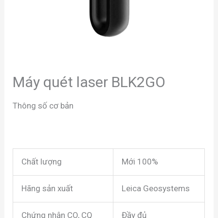
Máy quét laser BLK2GO
Thông số cơ bản
Chất lượng
Mới 100%
Hãng sản xuất
Leica Geosystems
Chứng nhận CO, CQ
Đầy đủ