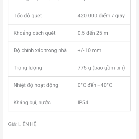
Tốc độ quét
420 000 điểm / giây
Khoảng cách quét
0.5 đến 25 m
Độ chính xác trong nhà
+/-10 mm
Trọng lượng
775 g (bao gồm pin)
Nhiệt độ hoạt động
0°C đến +40°C
Kháng bụi, nước
IP54
Giá: LIÊN HỆ