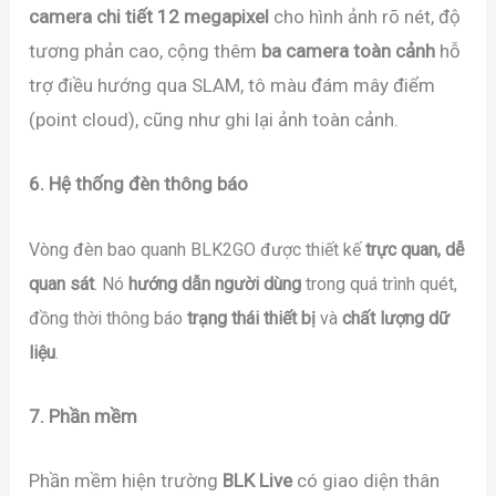
camera chi tiết 12 megapixel
cho hình ảnh rõ nét, độ
tương phản cao, cộng thêm
ba camera toàn cảnh
hỗ
trợ điều hướng qua SLAM, tô màu đám mây điểm
(point cloud), cũng như ghi lại ảnh toàn cảnh.
6. Hệ thống đèn thông báo
Vòng đèn bao quanh BLK2GO được thiết kế
trực quan, dễ
quan sát
. Nó
hướng dẫn người dùng
trong quá trình quét,
đồng thời thông báo
trạng thái thiết bị
và
chất lượng dữ
liệu
.
7. Phần mềm
Phần mềm hiện trường
BLK Live
có giao diện thân