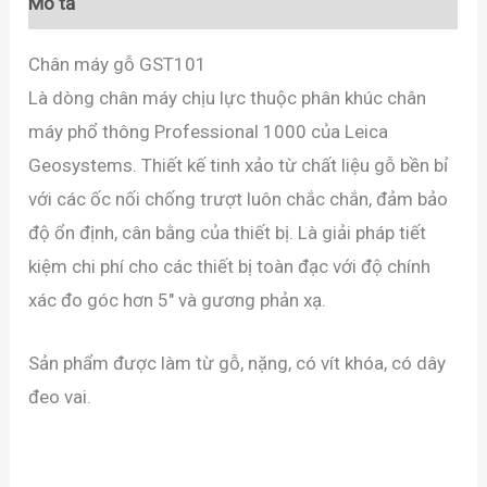
Mô tả
Chân máy gỗ GST101
Là dòng chân máy chịu lực thuộc phân khúc chân
máy phổ thông Professional 1000 của Leica
Geosystems. Thiết kế tinh xảo từ chất liệu gỗ bền bỉ
với các ốc nối chống trượt luôn chắc chắn, đảm bảo
độ ổn định, cân bằng của thiết bị. Là giải pháp tiết
kiệm chi phí cho các thiết bị toàn đạc với độ chính
xác đo góc hơn 5″ và gương phản xạ.
Sản phẩm được làm từ gỗ, nặng, có vít khóa, có dây
đeo vai.