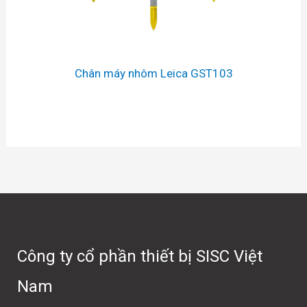
Chân máy nhôm Leica GST103
Công ty cổ phần thiết bị SISC Việt
Nam